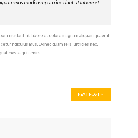
umquam eius modi tempora incidunt ut labore et
mpora incidunt ut labore et dolore magnam aliquam quaerat
ur ridiculus mus. Donec quam felis, ultricies nec,
quat massa quis enim.
NEXT POST