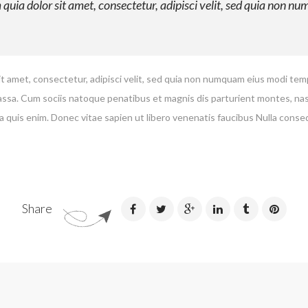
uia dolor sit amet, consectetur, adipisci velit, sed quia non n
t amet, consectetur, adipisci velit, sed quia non numquam eius modi te
a. Cum sociis natoque penatibus et magnis dis parturient montes, nascet
 quis enim. Donec vitae sapien ut libero venenatis faucibus Nulla conse
Share