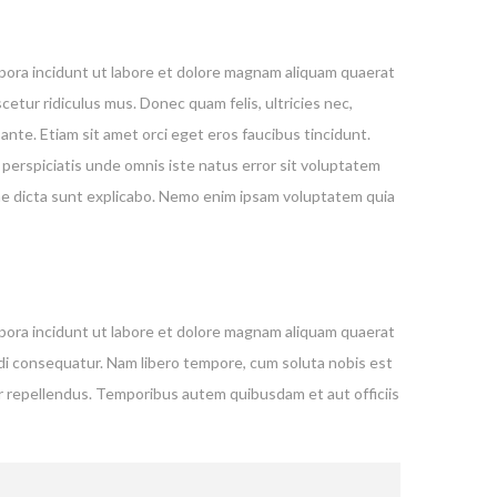
mpora incidunt ut labore et dolore magnam aliquam quaerat
ur ridiculus mus. Donec quam felis, ultricies nec,
ante. Etiam sit amet orci eget eros faucibus tincidunt.
 perspiciatis unde omnis iste natus error sit voluptatem
tae dicta sunt explicabo. Nemo enim ipsam voluptatem quia
mpora incidunt ut labore et dolore magnam aliquam quaerat
odi consequatur. Nam libero tempore, cum soluta nobis est
r repellendus. Temporibus autem quibusdam et aut officiis