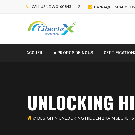
CALL US NOW 0100 843 1112
DARNA@COMPANY.CO
ACCUEIL
À PROPOS DE NOUS
CERTIFICATION
UNLOCKING HI
DESIGN
UNLOCKING HIDDEN BRAIN SECRETS