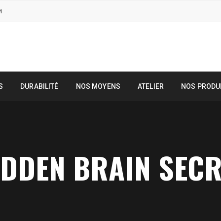
M
S
DURABILITÉ
NOS MOYENS
ATELIER
NOS PRODU
DDEN BRAIN SECR