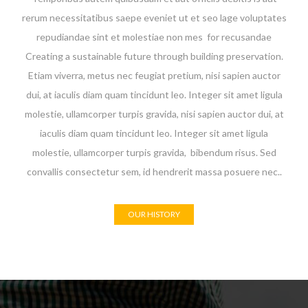
rerum necessitatibus saepe eveniet ut et seo lage voluptates
repudiandae sint et molestiae non mes for recusandae
Creating a sustainable future through building preservation.
Etiam viverra, metus nec feugiat pretium, nisi sapien auctor
dui, at iaculis diam quam tincidunt leo. Integer sit amet ligula
molestie, ullamcorper turpis gravida, nisi sapien auctor dui, at
iaculis diam quam tincidunt leo. Integer sit amet ligula
molestie, ullamcorper turpis gravida, bibendum risus. Sed
convallis consectetur sem, id hendrerit massa posuere nec..
OUR HISTORY