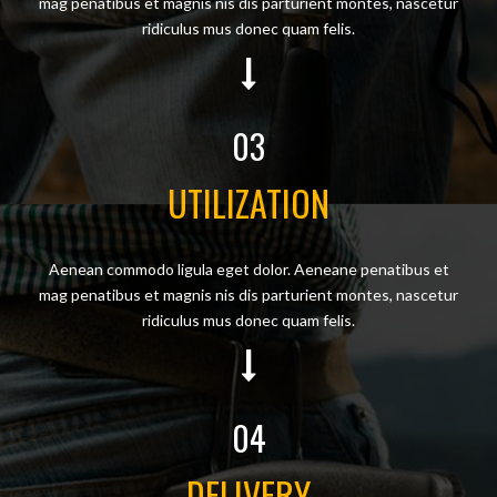
mag penatibus et magnis nis dis parturient montes, nascetur
ridiculus mus donec quam felis.
03
UTILIZATION
Aenean commodo ligula eget dolor. Aeneane penatibus et
mag penatibus et magnis nis dis parturient montes, nascetur
ridiculus mus donec quam felis.
04
DELIVERY