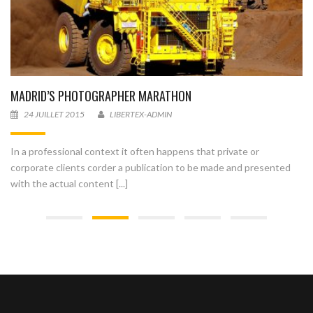
MADRID’S PHOTOGRAPHER MARATHON
24 JUILLET 2015
LIBERTEX-ADMIN
In a professional context it often happens that private or
corporate clients corder a publication to be made and presented
with the actual content [...]