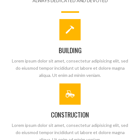
ALWAYS DEDICATED AND DEVOTED
BUILDING
Lorem ipsum dolor sit amet, consectetur adipisicing elit, sed
do eiusmod tempor incididunt ut labore et dolore magna
aliqua. Ut enim ad minim veniam.
CONSTRUCTION
Lorem ipsum dolor sit amet, consectetur adipisicing elit, sed
do eiusmod tempor incididunt ut labore et dolore magna
aliqua. Ut enim ad minim veniam.