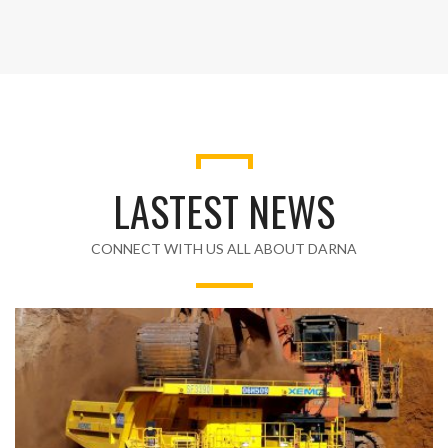
LASTEST NEWS
CONNECT WITH US ALL ABOUT DARNA