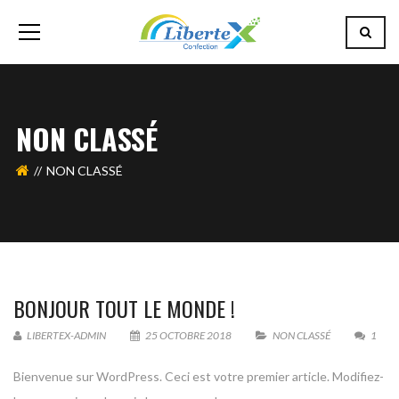
NON CLASSÉ
NON CLASSÉ
BONJOUR TOUT LE MONDE !
LIBERTEX-ADMIN
25 OCTOBRE 2018
NON CLASSÉ
1
Bienvenue sur WordPress. Ceci est votre premier article. Modifiez-