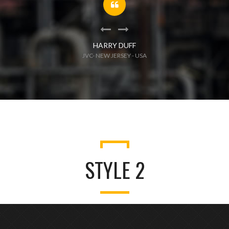
HARRY DUFF
JVC- NEW JERSEY - USA
STYLE 2