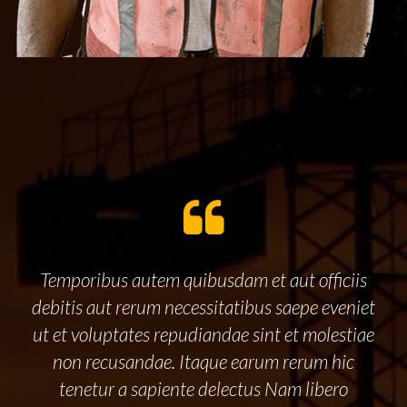
Temporibus autem quibusdam et aut officiis
debitis aut rerum necessitatibus saepe eveniet
ut et voluptates repudiandae sint et molestiae
non recusandae. Itaque earum rerum hic
tenetur a sapiente delectus Nam libero