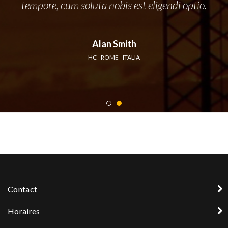
tempore, cum soluta nobis est eligendi optio.
Alan Smith
HC - ROME - ITALIA
Contact
Horaires