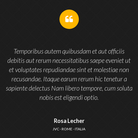
Temporibus autem quibusdam et aut officiis
t
debitis aut rerum necessitatibus saepe eveniet ut
n
et voluptates repudiandae sint et molestiae non
recusandae. Itaque earum rerum hic tenetur a
ta
sapiente delectus Nam libero tempore, cum soluta
nobis est eligendi optio.
Rosa Lecher
JVC - ROME - ITALIA