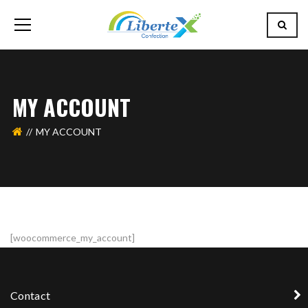
MY ACCOUNT
MY ACCOUNT
[woocommerce_my_account]
Contact